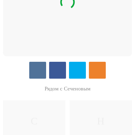
Рядом с Сеченовым
С
Н