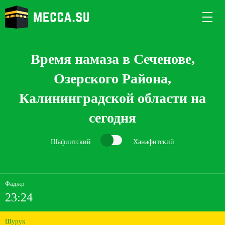
Время намаза в Сеченове,
Озерского Района,
Калининградской области на
сегодня
Шафиитский
Ханафитский
Фаджр
23:24
Шурук