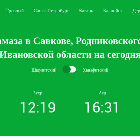
Грозный
Санкт-Петербург
Казань
Каспийск
Дер
маза в Савкове, Родниковског
Ивановской области на сегодн
Шафиитский
Ханафитский
Зухр
Аср
12:19
16:31