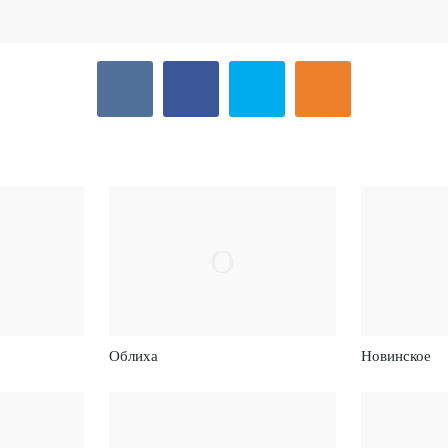
О
Облиха
Новинское