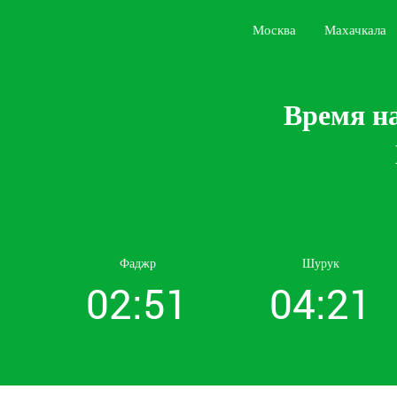
Москва
Махачкала
Время на
Фаджр
Шурук
02:51
04:21