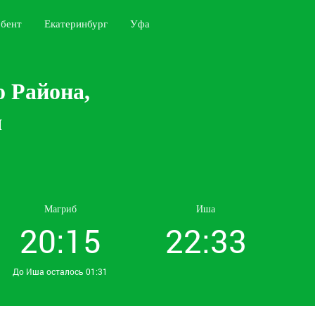
бент
Екатеринбург
Уфа
о Района,
я
Магриб
Иша
20:15
22:33
До Иша осталось 01:31