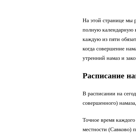
На этой странице мы р
полную календарную н
каждую из пяти обяза
когда совершение нама
утренний намаз и зак
Расписание на
В расписании на сего
совершенного) намаза,
Точное время каждого
местности (Савково) 