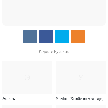
Рядом с Русским
Э
У
Эксталь
Учебное Хозяйство Авангард