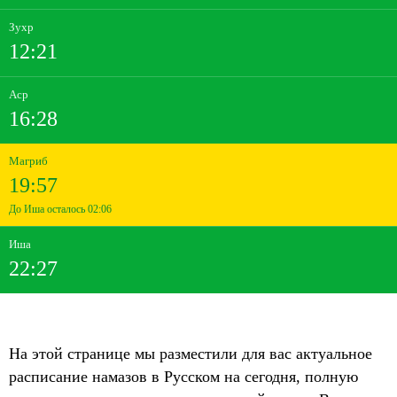
Зухр
12:21
Аср
16:28
Магриб
19:57
До Иша осталось 02:06
Иша
22:27
На этой странице мы разместили для вас актуальное
расписание намазов в Русском на сегодня, полную