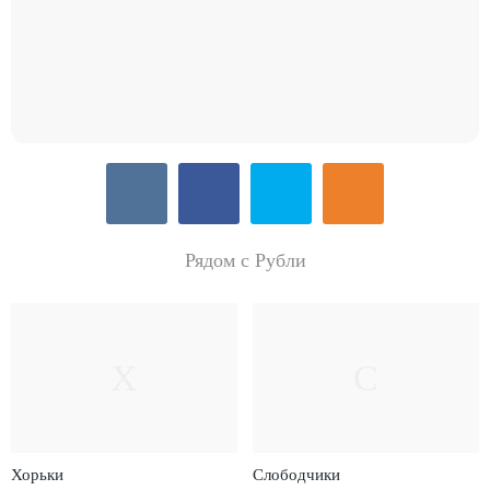
Рядом с Рубли
Х
С
Хорьки
Слободчики