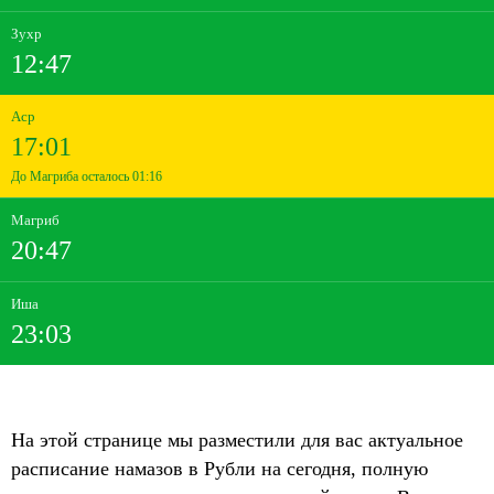
Зухр
12:47
Аср
17:01
До Магриба осталось 01:16
Магриб
20:47
Иша
23:03
На этой странице мы разместили для вас актуальное
расписание намазов в Рубли на сегодня, полную