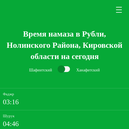
Время намаза в Рубли,
Нолинского Района, Кировской
области на сегодня
Шафиитский
Ханафитский
Фаджр
03:16
Шурук
04:46