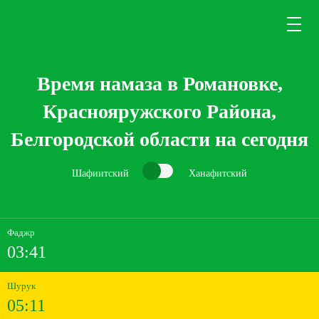
Время намаза в Романовке,
Краснояружского Района,
Белгородской области на сегодня
Шафиитский
Ханафитский
Фаджр
03:41
Шурук
05:11