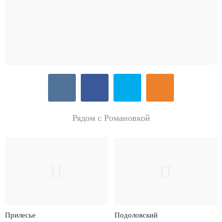
Рядом с Романовкой
П
П
Прилесье
Подоловский