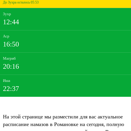
До Зухра осталось 05:53
Зухр
12:44
Аср
16:50
Магриб
20:16
Иша
22:37
На этой странице мы разместили для вас актуальное
расписание намазов в Романовке на сегодня, полную