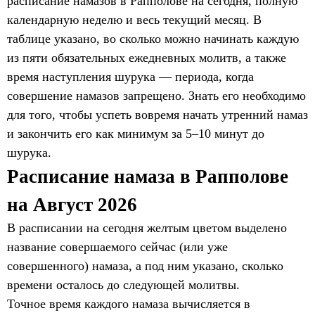
расписание намазов в Рапполове на сегодня, полную
календарную неделю и весь текущий месяц. В
таблице указано, во сколько можно начинать каждую
из пяти обязательных ежедневных молитв, а также
время наступления шурука — периода, когда
совершение намазов запрещено. Знать его необходимо
для того, чтобы успеть вовремя начать утренний намаз
и закончить его как минимум за 5–10 минут до
шурука.
Расписание намаза в Рапполове
на Август 2026
В расписании на сегодня желтым цветом выделено
название совершаемого сейчас (или уже
совершенного) намаза, а под ним указано, сколько
времени осталось до следующей молитвы.
Точное время каждого намаза вычисляется в