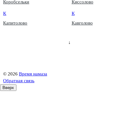
Коробсельки
Киссолово
К
К
Капитолово
Кавголово
↓
©
2026
Время намаза
Обратная связь
Вверх