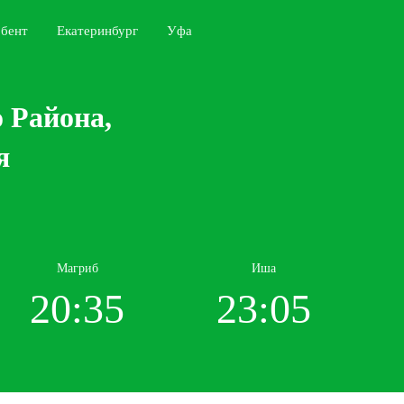
бент
Екатеринбург
Уфа
 Района,
я
Магриб
Иша
20:35
23:05