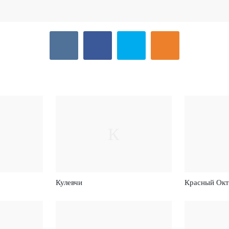
К
Кулевчи
Красный Окт