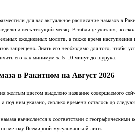
азместили для вас актуальное расписание намазов в Раки
еделю и весь текущий месяц. В таблице указано, во ско
тельных ежедневных молитв, а также время наступления
зов запрещено. Знать его необходимо для того, чтобы ус
ончить его как минимум за 5–10 минут до шурука.
маза в Ракитном на Август 2026
дня желтым цветом выделено название совершаемого сейч
 а под ним указано, сколько времени осталось до следу
 намаза вычисляется в соответствии с географическими 
 по методу Всемирной мусульманской лиги.