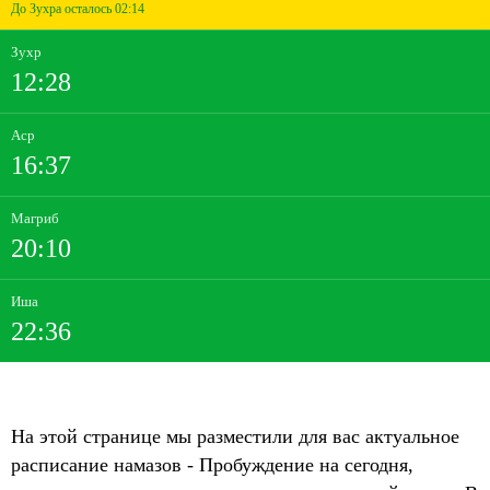
До Зухра осталось 02:14
Зухр
12:28
Аср
16:37
Магриб
20:10
Иша
22:36
На этой странице мы разместили для вас актуальное
расписание намазов - Пробуждение на сегодня,