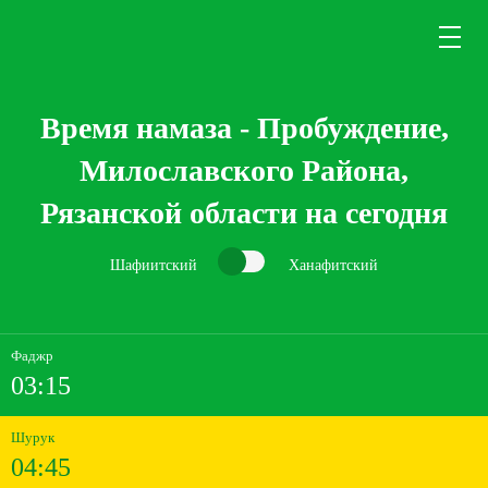
Время намаза - Пробуждение,
Милославского Района,
Рязанской области на сегодня
Шафиитский
Ханафитский
Фаджр
03:15
Шурук
04:45