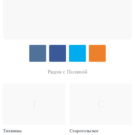
Рядом с Поляной
Т
С
Тихвинка
Старогольское