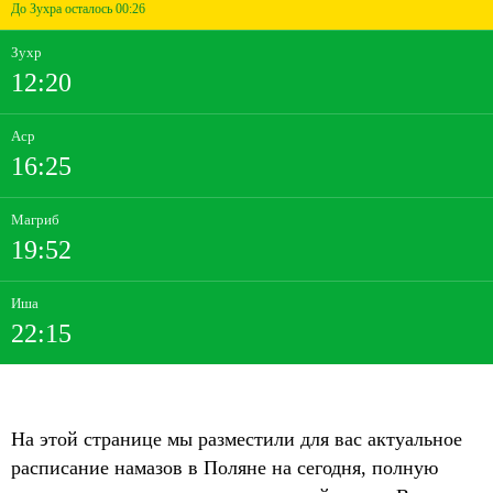
До Зухра осталось 00:26
Зухр
12:20
Аср
16:25
Магриб
19:52
Иша
22:15
На этой странице мы разместили для вас актуальное
расписание намазов в Поляне на сегодня, полную