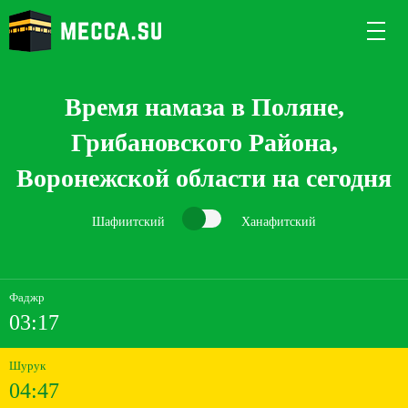
Время намаза в Поляне,
Грибановского Района,
Воронежской области на сегодня
Шафиитский
Ханафитский
Фаджр
03:17
Шурук
04:47