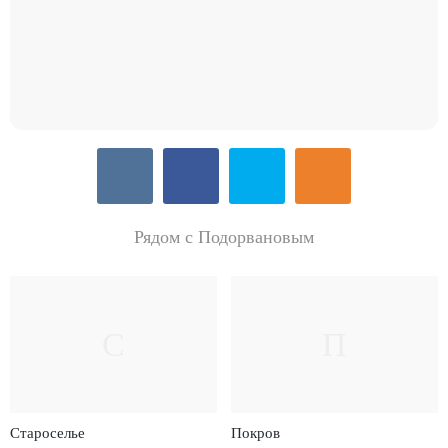
Рядом с Подорвановым
С
П
Староселье
Покров