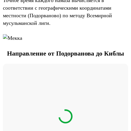
Точное время каждого намаза вычисляется в
соответствии с географическими координатами
местности (Подорваново) по методу Всемирной
мусульманской лиги.
Направление от Подорванова до Киблы