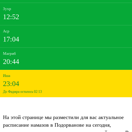
Зухр
12:52
Аср
17:04
Магриб
20:44
Иша
23:04
До Фаджра осталось 02:13
На этой странице мы разместили для вас актуальное
расписание намазов в Подорванове на сегодня,