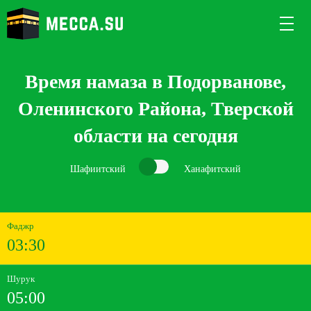
Время намаза в Подорванове,
Оленинского Района, Тверской
области на сегодня
Шафиитский
Ханафитский
Фаджр
03:30
Шурук
05:00