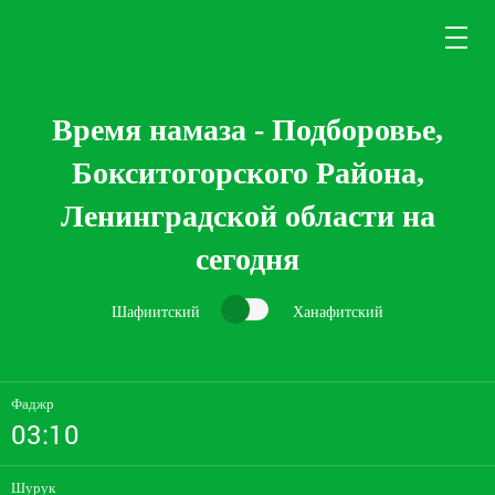
Время намаза - Подборовье,
Бокситогорского Района,
Ленинградской области на
сегодня
Шафиитский
Ханафитский
Фаджр
03:10
Шурук