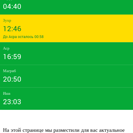
04:40
Зухр
12:46
До Асра осталось 00:58
Аср
16:59
Магриб
20:50
Иша
23:03
На этой странице мы разместили для вас актуальное