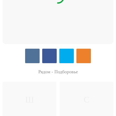
Рядом - Подборовье
Ш
С