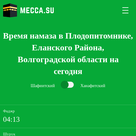
Время намаза в Плодопитомнике,
Еланского Района,
Волгоградской области на
сегодня
Шафиитский
Ханафитский
Фаджр
04:13
Шурук