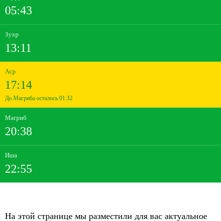
05:43
Зухр
13:11
Аср
17:14
До Магриба осталось 01:32
Магриб
20:38
Иша
22:55
На этой странице мы разместили для вас актуальное