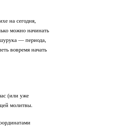
хе на сегодня,
лько можно начинать
 шурука — периода,
петь вовремя начать
ас (или уже
ющей молитвы.
координатами