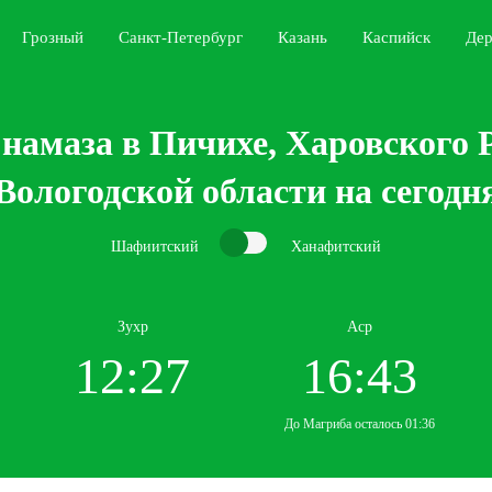
Грозный
Санкт-Петербург
Казань
Каспийск
Дер
намаза в Пичихе, Харовского 
Вологодской области на сегодн
Шафиитский
Ханафитский
Зухр
Аср
12:27
16:43
До Магриба осталось 01:36