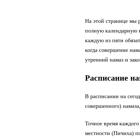
На этой странице мы р
полную календарную н
каждую из пяти обяза
когда совершение нама
утренний намаз и зак
Расписание на
В расписании на сего
совершенного) намаза,
Точное время каждого
местности (Пичиха) п