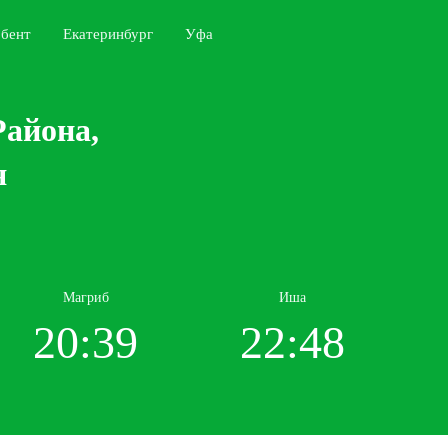
бент
Екатеринбург
Уфа
Района,
я
Магриб
Иша
20:39
22:48