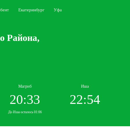
бент
Екатеринбург
Уфа
о Района,
Магриб
Иша
20:33
22:54
До Иша осталось 01:06