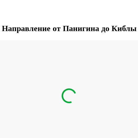
Направление от Панигина до Киблы