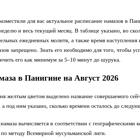
азместили для вас актуальное расписание намазов в Пани
еделю и весь текущий месяц. В таблице указано, во ско
тельных ежедневных молитв, а также время наступления
зов запрещено. Знать его необходимо для того, чтобы ус
ончить его как минимум за 5–10 минут до шурука.
маза в Панигине на Август 2026
дня желтым цветом выделено название совершаемого сейч
 а под ним указано, сколько времени осталось до следу
 намаза вычисляется в соответствии с географическими 
 по методу Всемирной мусульманской лиги.