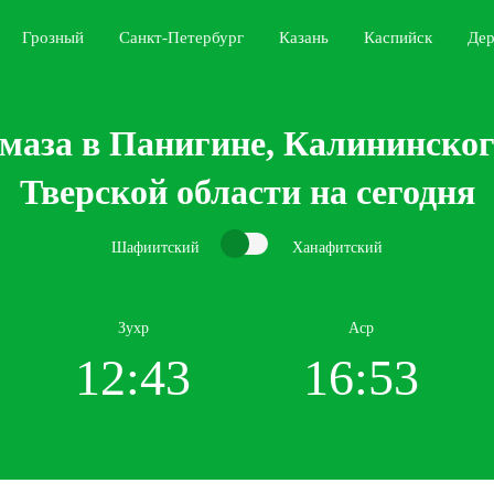
Грозный
Санкт-Петербург
Казань
Каспийск
Дер
маза в Панигине, Калининског
Тверской области на сегодня
Шафиитский
Ханафитский
Зухр
Аср
12:43
16:53