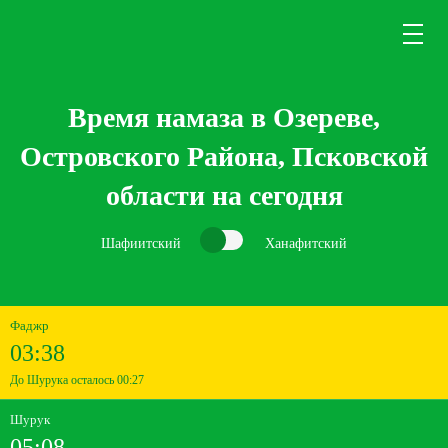
Время намаза в Озереве,
Островского Района, Псковской
области на сегодня
Шафиитский
Ханафитский
Фаджр
03:38
До Шурука осталось 00:27
Шурук
05:08