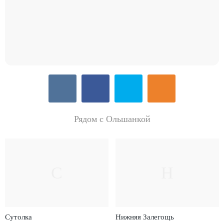
Рядом с Ольшанкой
С
Н
Сутолка
Нижняя Залегощь