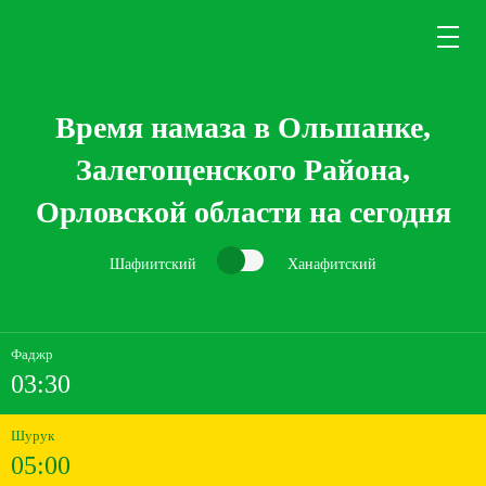
Время намаза в Ольшанке,
Залегощенского Района,
Орловской области на сегодня
Шафиитский
Ханафитский
Фаджр
03:30
Шурук
05:00