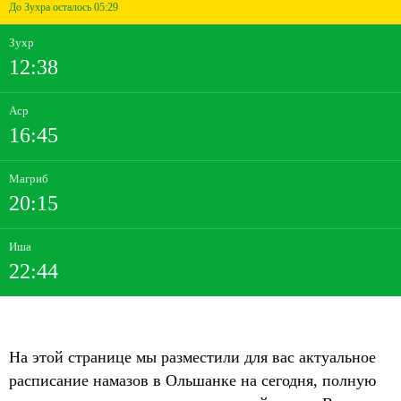
До Зухра осталось 05:29
Зухр
12:38
Аср
16:45
Магриб
20:15
Иша
22:44
На этой странице мы разместили для вас актуальное
расписание намазов в Ольшанке на сегодня, полную