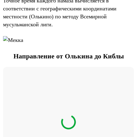
Точное время каждого намаза вычисляется в
соответствии с географическими координатами
местности (Олькино) по методу Всемирной
мусульманской лиги.
Направление от Олькина до Киблы