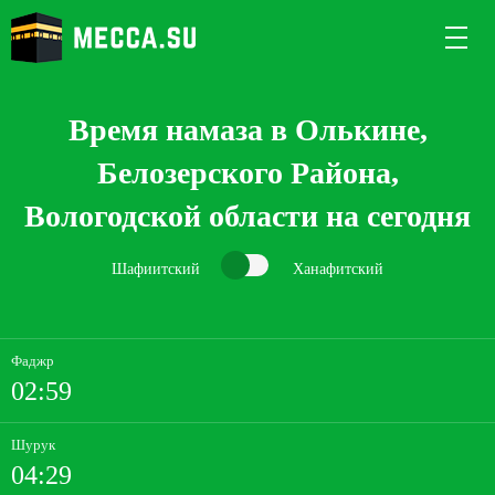
Время намаза в Олькине,
Белозерского Района,
Вологодской области на сегодня
Шафиитский
Ханафитский
Фаджр
02:59
Шурук
04:29