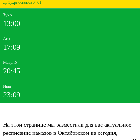
До Зухра осталось 04:01
Зухр
13:00
Аср
17:09
Магриб
20:45
Иша
23:09
На этой странице мы разместили для вас актуальное
расписание намазов в Октябрьском на сегодня,