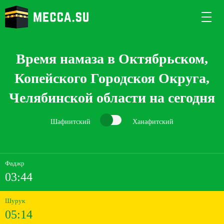
Время намаза в Октябрьском,
Копейского Городскоя Округа,
Челябинской области на сегодня
Шафиитский
Ханафитский
Фаджр
03:44
Шурук
05:14