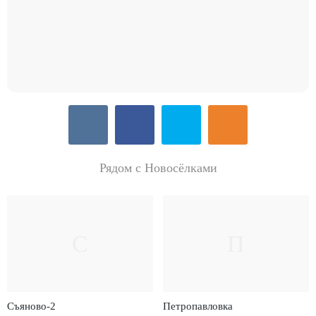
Рядом с Новосёлками
С
П
Съяново-2
Петропавловка