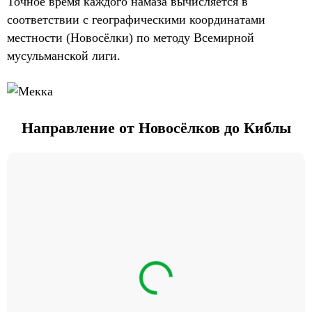
Точное время каждого намаза вычисляется в
соответствии с географическими координатами
местности (Новосёлки) по методу Всемирной
мусульманской лиги.
Направление от Новосёлков до Киблы