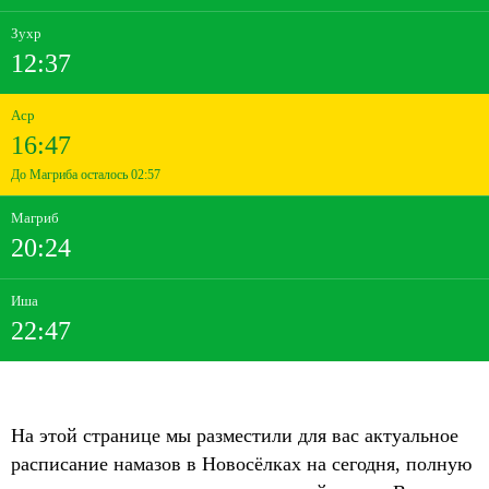
Зухр
12:37
Аср
16:47
До Магриба осталось 02:57
Магриб
20:24
Иша
22:47
На этой странице мы разместили для вас актуальное
расписание намазов в Новосёлках на сегодня, полную