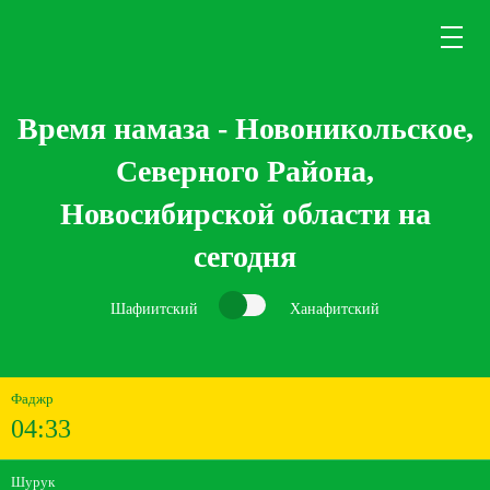
Время намаза - Новоникольское,
Северного Района,
Новосибирской области на
сегодня
Шафиитский
Ханафитский
Фаджр
04:33
Шурук