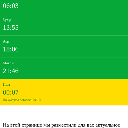
06:03
Зухр
13:55
Аср
18:06
Магриб
21:46
Иша
00:07
До Фаджра осталось 04:10
На этой странице мы разместили для вас актуальное