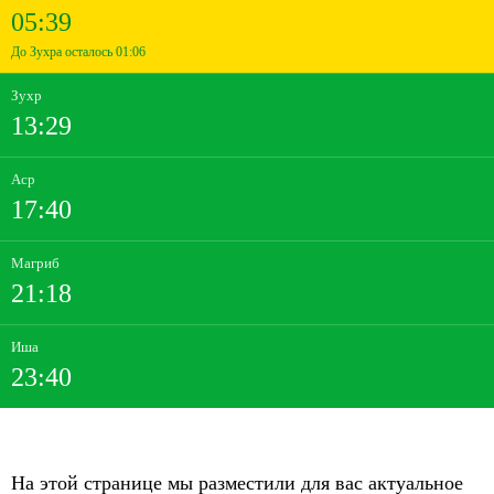
05:39
До Зухра осталось 01:06
Зухр
13:29
Аср
17:40
Магриб
21:18
Иша
23:40
На этой странице мы разместили для вас актуальное