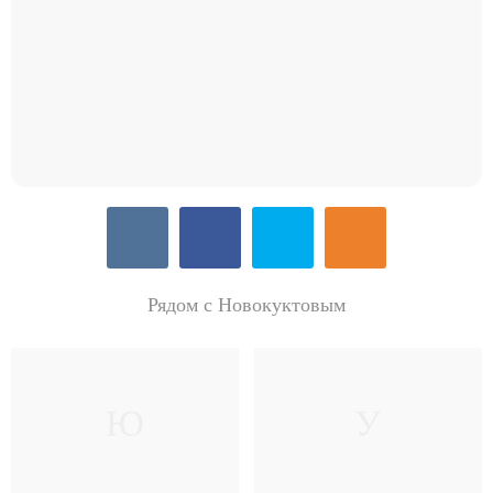
Рядом с Новокуктовым
Ю
У