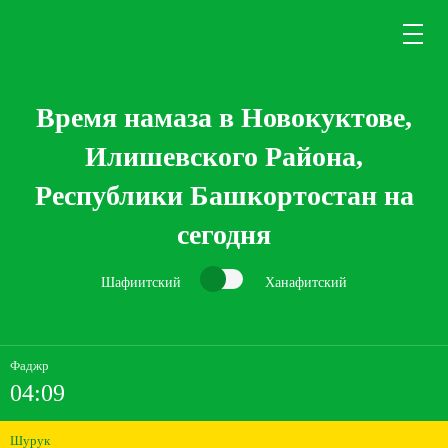
Время намаза в Новокуктове,
Илишевского Района,
Республики Башкортостан на
сегодня
Шафиитский
Ханафитский
Фаджр
04:09
Шурук