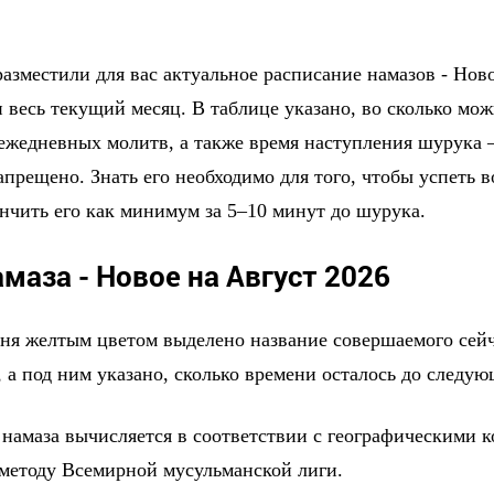
азместили для вас актуальное расписание намазов - Нов
 весь текущий месяц. В таблице указано, во сколько мо
 ежедневных молитв, а также время наступления шурука 
прещено. Знать его необходимо для того, чтобы успеть в
ончить его как минимум за 5–10 минут до шурука.
маза - Новое на Август 2026
дня желтым цветом выделено название совершаемого сейч
 а под ним указано, сколько времени осталось до следу
 намаза вычисляется в соответствии с географическими 
 методу Всемирной мусульманской лиги.