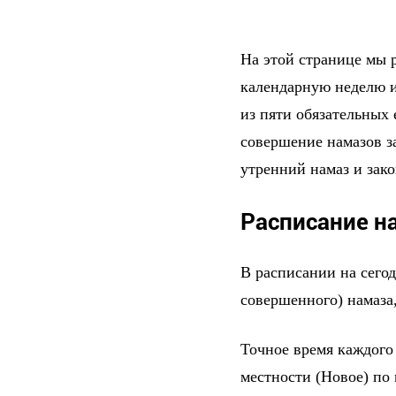
На этой странице мы р
календарную неделю и
из пяти обязательных
совершение намазов за
утренний намаз и зак
Расписание на
В расписании на сего
совершенного) намаза,
Точное время каждого
местности (Новое) по