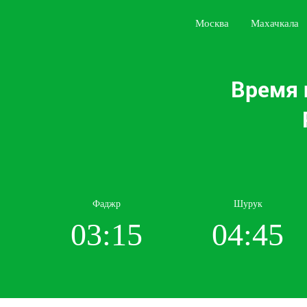
Москва
Махачкала
Время 
Фаджр
Шурук
03:15
04:45