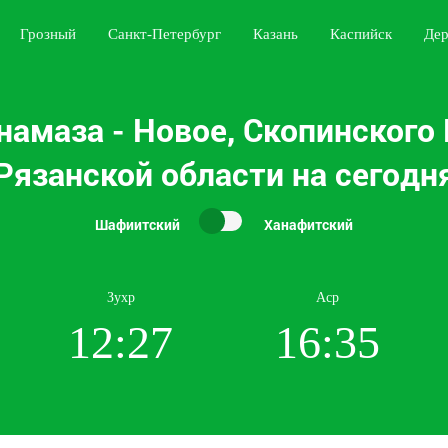
Грозный
Санкт-Петербург
Казань
Каспийск
Дер
намаза - Новое, Скопинского 
Рязанской области на сегодн
Шафиитский
Ханафитский
Зухр
Аср
12:27
16:35