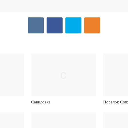
С
Савиловка
Поселок Сов