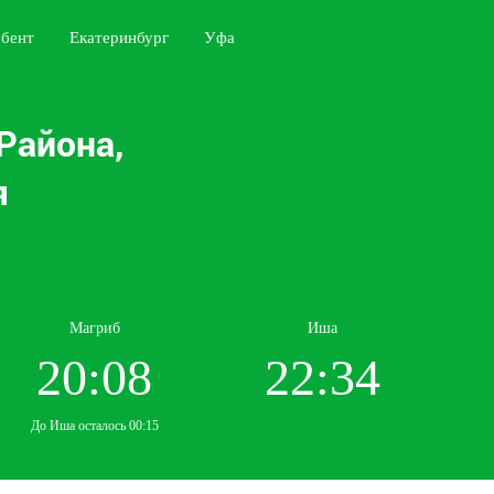
бент
Екатеринбург
Уфа
Района,
я
Магриб
Иша
20:08
22:34
До Иша осталось 00:15