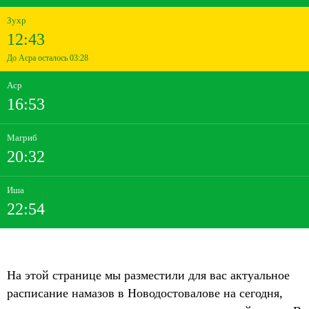
Зухр
12:43
До Асра осталось 03:28
Аср
16:53
Магриб
20:32
Иша
22:54
На этой странице мы разместили для вас актуальное
расписание намазов в Новодостовалове на сегодня,