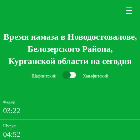
Время намаза в Новодостовалове,
Белозерского Района,
Курганской области на сегодня
Шафиитский
Ханафитский
Фаджр
03:22
Шурук
04:52