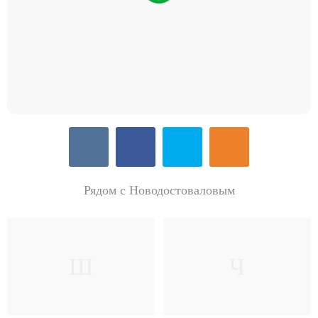
Рядом с Новодостоваловым
Ш
Ч