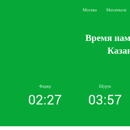
Москва
Махачкала
Время нам
Казан
Фаджр
Шурук
02:27
03:57