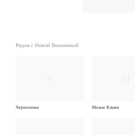
Рядом с Новой Вишневкой
Ч
М
Чернопенье
Малые Клыки