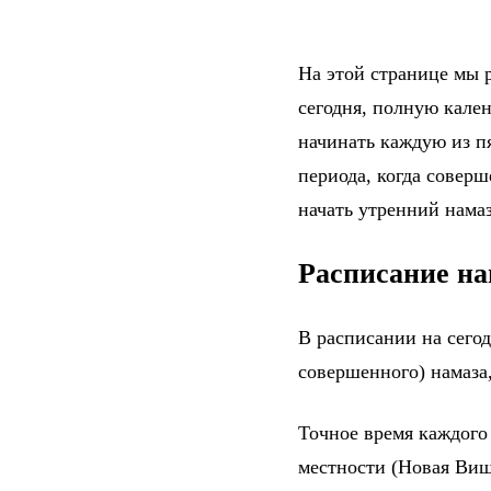
На этой странице мы 
сегодня, полную кале
начинать каждую из п
периода, когда соверш
начать утренний намаз
Расписание на
В расписании на сего
совершенного) намаза,
Точное время каждого
местности (Новая Виш