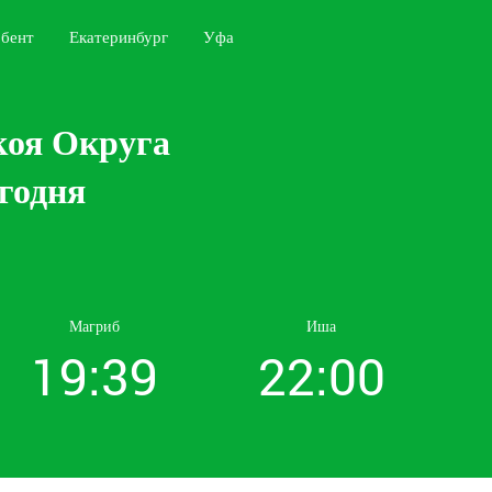
бент
Екатеринбург
Уфа
коя Округа
егодня
Магриб
Иша
19:39
22:00