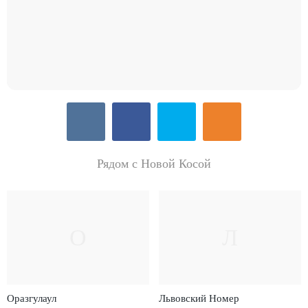
Рядом с Новой Косой
О
Л
Оразгулаул
Львовский Номер