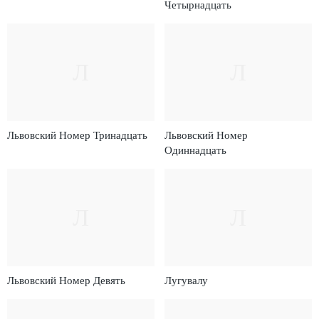
Четырнадцать
Л
Л
Львовский Номер Тринадцать
Львовский Номер
Одиннадцать
Л
Л
Львовский Номер Девять
Лугувалу