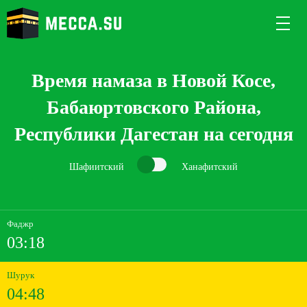
Время намаза в Новой Косе,
Бабаюртовского Района,
Республики Дагестан на сегодня
Шафиитский
Ханафитский
Фаджр
03:18
Шурук
04:48