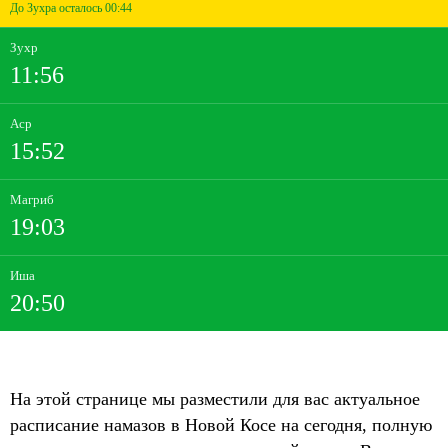
До Зухра осталось 00:44
Зухр
11:56
Аср
15:52
Магриб
19:03
Иша
20:50
На этой странице мы разместили для вас актуальное
расписание намазов в Новой Косе на сегодня, полную