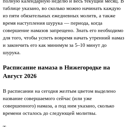
полную календарную неделю и весь текущий месяц. В
таблице указано, во сколько можно начинать каждую
из пяти обязательных ежедневных молитв, а также
время наступления шурука — периода, когда
совершение намазов запрещено. Знать его необходимо
для того, чтобы успеть вовремя начать утренний намаз
и закончить его как минимум за 5–10 минут до
шурука.
Расписание намаза в Нижегородке на
Август 2026
В расписании на сегодня желтым цветом выделено
название совершаемого сейчас (или уже
совершенного) намаза, а под ним указано, сколько
времени осталось до следующей молитвы.