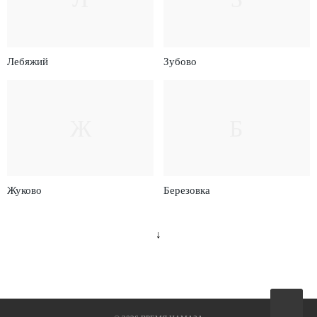
Лебяжий
Зубово
Ж
Б
Жуково
Березовка
↓
Вверх