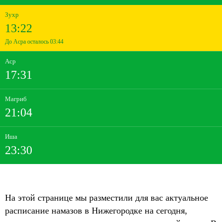
Зухр
13:22
До Асра осталось 03:44
Аср
17:31
Магриб
21:04
Иша
23:30
На этой странице мы разместили для вас актуальное
расписание намазов в Нижегородке на сегодня,