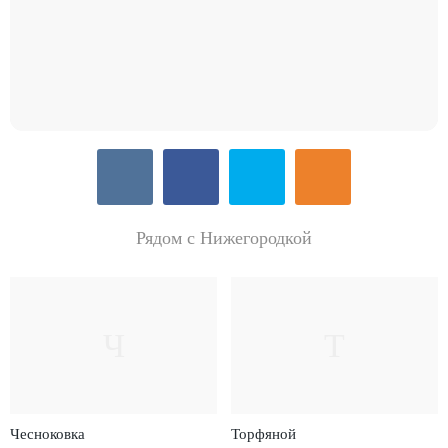
Рядом с Нижегородкой
Ч
Т
Чесноковка
Торфяной