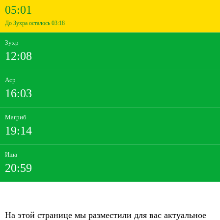
05:01
До Зухра осталось 03:18
Зухр
12:08
Аср
16:03
Магриб
19:14
Иша
20:59
На этой странице мы разместили для вас актуальное