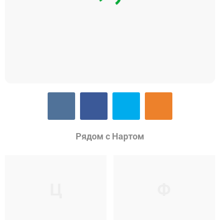
Рядом с Нартом
Ц
Ф