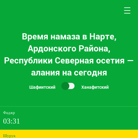
Время намаза в Нарте,
Ардонского Района,
Республики Северная осетия —
алания на сегодня
Шафиитский
Ханафитский
Фаджр
03:31
Шурук