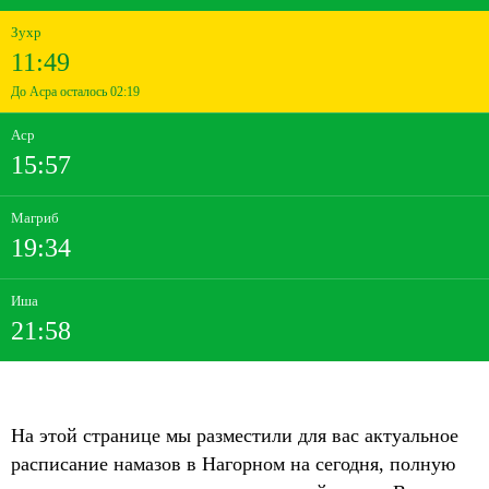
Зухр
11:49
До Асра осталось 02:19
Аср
15:57
Магриб
19:34
Иша
21:58
На этой странице мы разместили для вас актуальное
расписание намазов в Нагорном на сегодня, полную