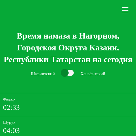
Время намаза в Нагорном,
Городскоя Округа Казани,
Республики Татарстан на сегодня
Шафиитский
Ханафитский
Фаджр
02:33
Шурук
04:03