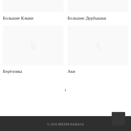
Большие Клыки
Большие Дербышки
Б
А
Берёзовка
Аки
↓
Вверх
©
2026
ВРЕМЯ НАМАЗА