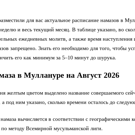
азместили для вас актуальное расписание намазов в Мул
еделю и весь текущий месяц. В таблице указано, во ско
тельных ежедневных молитв, а также время наступления
зов запрещено. Знать его необходимо для того, чтобы ус
ончить его как минимум за 5–10 минут до шурука.
маза в Муллануре на Август 2026
дня желтым цветом выделено название совершаемого сейч
 а под ним указано, сколько времени осталось до следу
 намаза вычисляется в соответствии с географическими 
 по методу Всемирной мусульманской лиги.