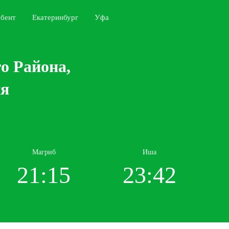
бент
Екатеринбург
Уфа
о Района,
ня
Магриб
Иша
21:15
23:42