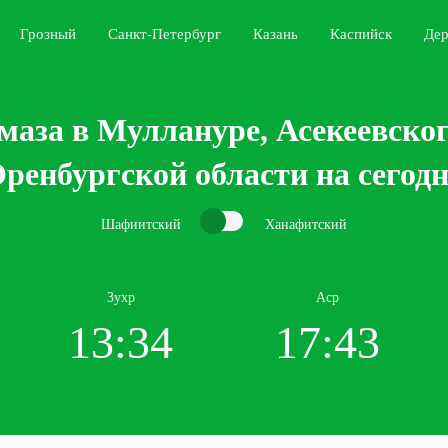
Грозный
Санкт-Петербург
Казань
Каспийск
Дер
маза в Муллануре, Асекеевског
ренбургской области на сегод
Шафиитский
Ханафитский
Зухр
Аср
13:34
17:43