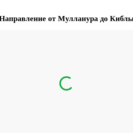
Направление от Мулланура до Кибл