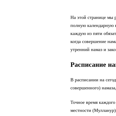
На этой странице мы р
полную календарную н
каждую из пяти обяза
когда совершение нама
утренний намаз и зак
Расписание на
В расписании на сего
совершенного) намаза,
Точное время каждого
местности (Мулланур)