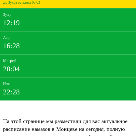
До Зухра осталось 03:03
Зухр
12:19
Аср
16:28
Магриб
20:04
Иша
22:28
На этой странице мы разместили для вас актуальное
расписание намазов в Монцеве на сегодня, полную