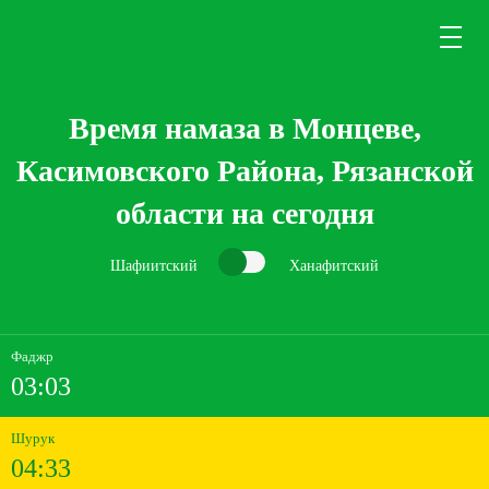
Время намаза в Монцеве,
Касимовского Района, Рязанской
области на сегодня
Шафиитский
Ханафитский
Фаджр
03:03
Шурук
04:33