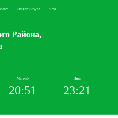
бент
Екатеринбург
Уфа
го Района,
я
Магриб
Иша
20:51
23:21