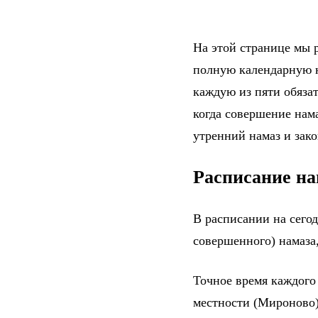
На этой странице мы р
полную календарную н
каждую из пяти обяза
когда совершение нама
утренний намаз и зак
Расписание на
В расписании на сего
совершенного) намаза,
Точное время каждого
местности (Мироново)