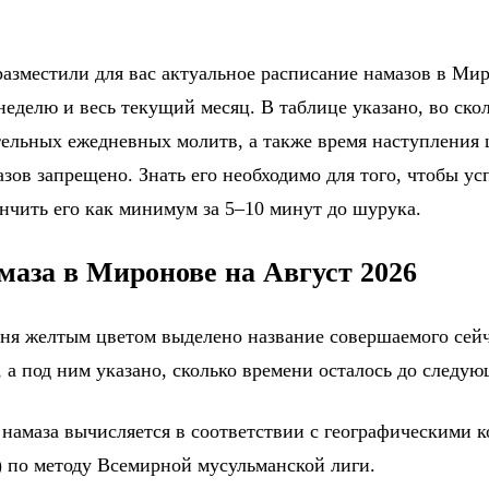
азместили для вас актуальное расписание намазов в Мир
еделю и весь текущий месяц. В таблице указано, во ско
тельных ежедневных молитв, а также время наступления
зов запрещено. Знать его необходимо для того, чтобы ус
ончить его как минимум за 5–10 минут до шурука.
маза в Миронове на Август 2026
дня желтым цветом выделено название совершаемого сейч
 а под ним указано, сколько времени осталось до следу
 намаза вычисляется в соответствии с географическими 
 по методу Всемирной мусульманской лиги.