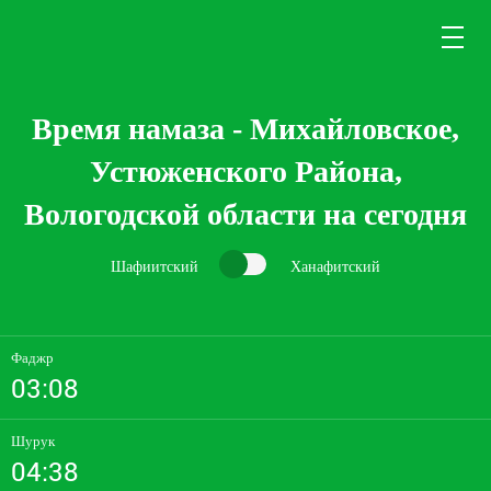
Время намаза - Михайловское,
Устюженского Района,
Вологодской области на сегодня
Шафиитский
Ханафитский
Фаджр
03:08
Шурук
04:38