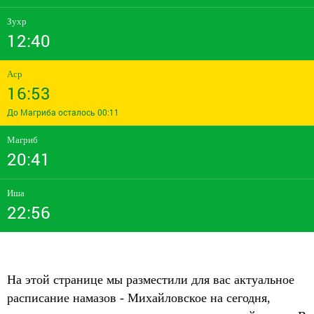
Зухр
12:40
Аср
16:53
До Магриба осталось 00:11
Магриб
20:41
Иша
22:56
На этой странице мы разместили для вас актуальное
расписание намазов - Михайловское на сегодня,