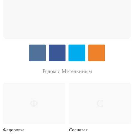
Рядом с Метелкиным
Ф
С
Федоровка
Сосновая