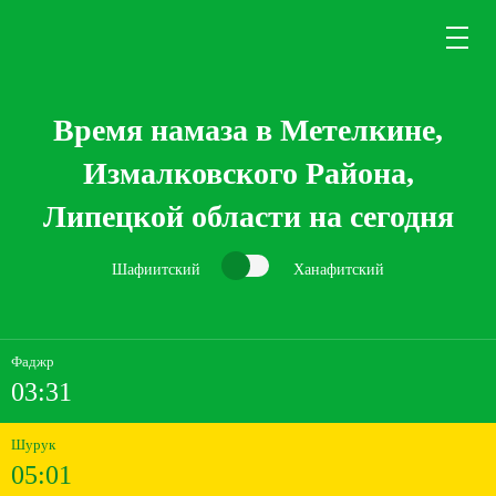
Время намаза в Метелкине,
Измалковского Района,
Липецкой области на сегодня
Шафиитский
Ханафитский
Фаджр
03:31
Шурук
05:01