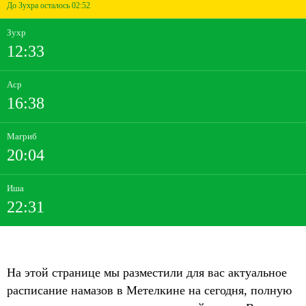
До Зухра осталось 02:52
Зухр
12:33
Аср
16:38
Магриб
20:04
Иша
22:31
На этой странице мы разместили для вас актуальное
расписание намазов в Метелкине на сегодня, полную