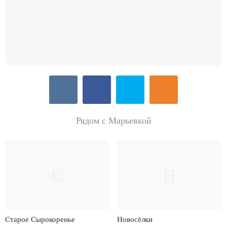
Рядом с Марьевкой
С
Н
Старое Сырокоренье
Новосёлки