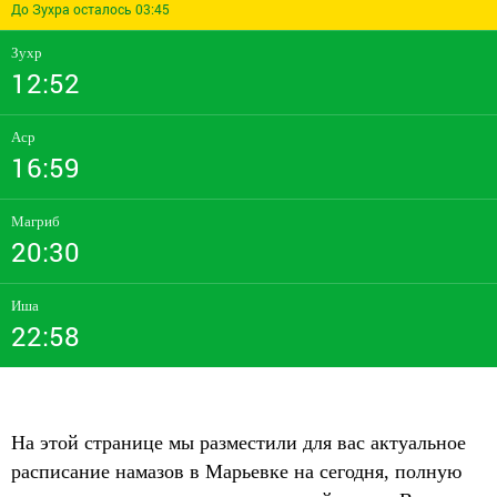
До Зухра осталось 03:45
Зухр
12:52
Аср
16:59
Магриб
20:30
Иша
22:58
На этой странице мы разместили для вас актуальное
расписание намазов в Марьевке на сегодня, полную