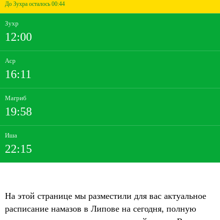
До Зухра осталось 00:44
Зухр
12:00
Аср
16:11
Магриб
19:58
Иша
22:15
На этой странице мы разместили для вас актуальное
расписание намазов в Липове на сегодня, полную