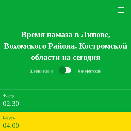
Время намаза в Липове,
Вохомского Района, Костромской
области на сегодня
Шафиитский
Ханафитский
Фаджр
02:30
Шурук
04:00