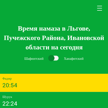
Время намаза в Льгове,
Пучежского Района, Ивановской
области на сегодня
Шафиитский
Ханафитский
Фаджр
20:54
Шурук
22:24