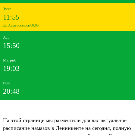
Зухр
11:55
До Асра осталось 00:06
Аср
15:50
Магриб
19:03
Иша
20:48
На этой странице мы разместили для вас актуальное
расписание намазов в Ленинкенте на сегодня, полную