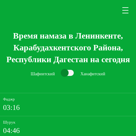
Время намаза в Ленинкенте,
Карабудахкентского Района,
Республики Дагестан на сегодня
Шафиитский
Ханафитский
Фаджр
03:16
Шурук
04:46