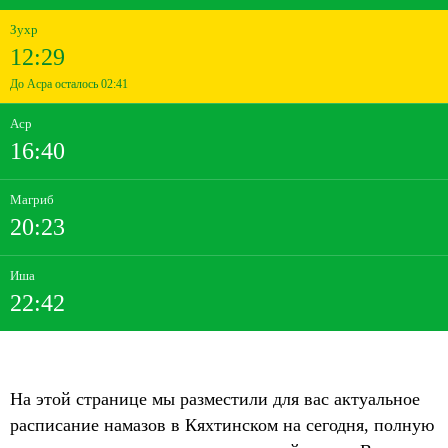
Зухр
12:29
До Асра осталось 02:41
Аср
16:40
Магриб
20:23
Иша
22:42
На этой странице мы разместили для вас актуальное
расписание намазов в Кяхтинском на сегодня, полную