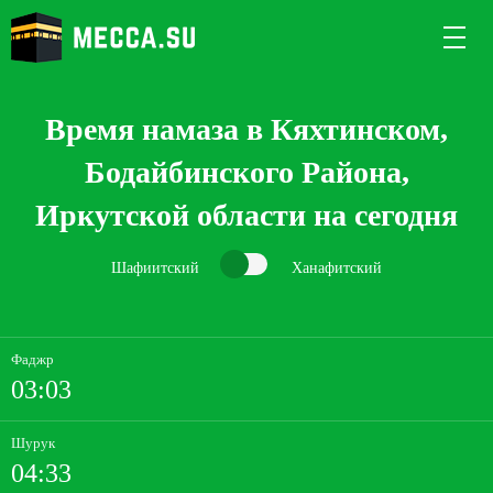
Время намаза в Кяхтинском,
Бодайбинского Района,
Иркутской области на сегодня
Шафиитский
Ханафитский
Фаджр
03:03
Шурук
04:33