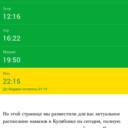
Зухр
12:16
Аср
16:22
Магриб
19:50
Иша
22:15
До Фаджра осталось 01:19
На этой странице мы разместили для вас актуальное
расписание намазов в Кулябовке на сегодня, полную