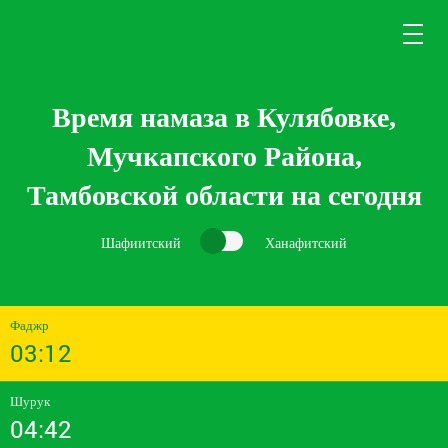
Время намаза в Кулябовке,
Мучкапского Района,
Тамбовской области на сегодня
Шафиитский
Ханафитский
Фаджр
03:12
Шурук
04:42