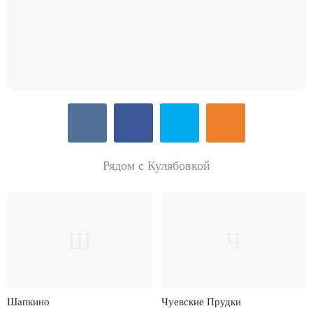
Рядом с Кулябовкой
Ш
Ч
Шапкино
Чуевские Прудки