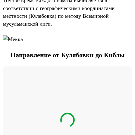
Точное время каждого намаза вычисляется в
соответствии с географическими координатами
местности (Кулябовка) по методу Всемирной
мусульманской лиги.
Направление от Кулябовки до Киблы