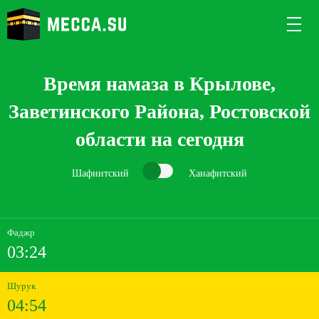
Время намаза в Крылове,
Заветинского Района, Ростовской
области на сегодня
Шафиитский
Ханафитский
Фаджр
03:24
Шурук
04:54