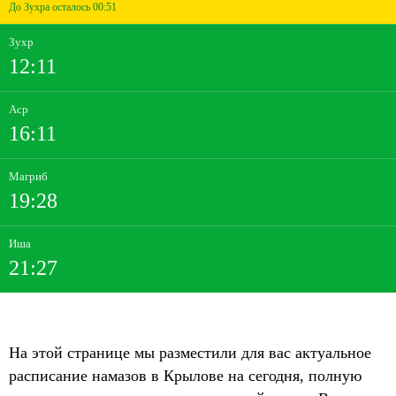
До Зухра осталось 00:51
Зухр
12:11
Аср
16:11
Магриб
19:28
Иша
21:27
На этой странице мы разместили для вас актуальное
расписание намазов в Крылове на сегодня, полную