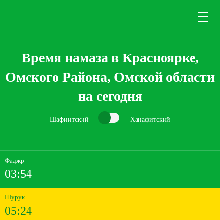
Время намаза в Красноярке,
Омского Района, Омской области
на сегодня
Шафиитский
Ханафитский
Фаджр
03:54
Шурук
05:24