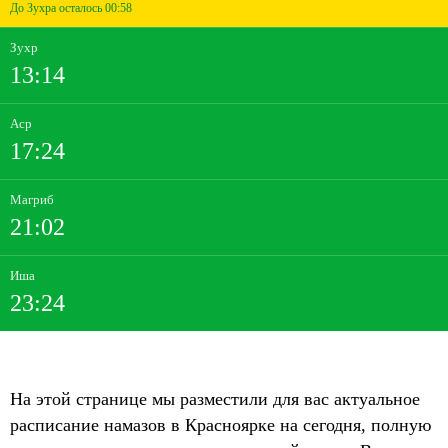
До Зухра осталось 00:58
Зухр
13:14
Аср
17:24
Магриб
21:02
Иша
23:24
На этой странице мы разместили для вас актуальное
расписание намазов в Красноярке на сегодня, полную