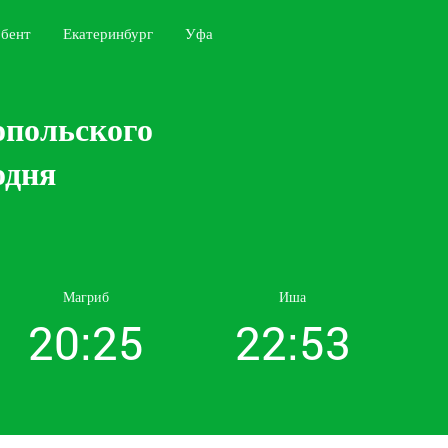
бент
Екатеринбург
Уфа
опольского
одня
Магриб
Иша
20:25
22:53