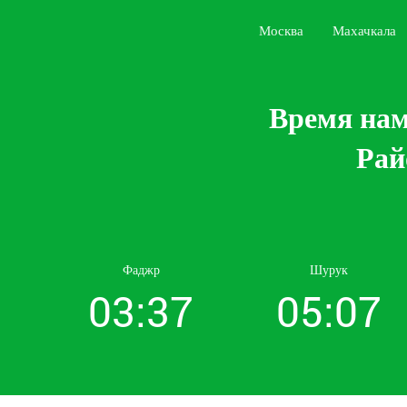
Москва
Махачкала
Время нам
Рай
Фаджр
Шурук
03:37
05:07