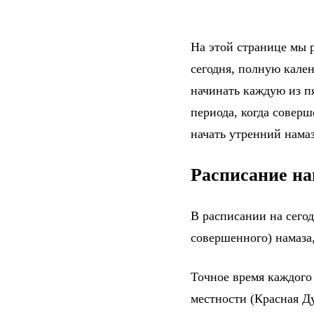
На этой странице мы 
сегодня, полную кале
начинать каждую из п
периода, когда соверш
начать утренний намаз
Расписание на
В расписании на сего
совершенного) намаза,
Точное время каждого
местности (Красная Д