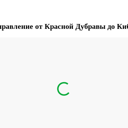
равление от Красной Дубравы до К