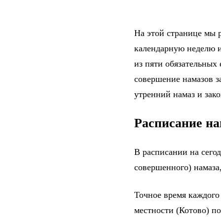
На этой странице мы р
календарную неделю и
из пяти обязательных
совершение намазов за
утренний намаз и зак
Расписание на
В расписании на сего
совершенного) намаза,
Точное время каждого
местности (Котово) п