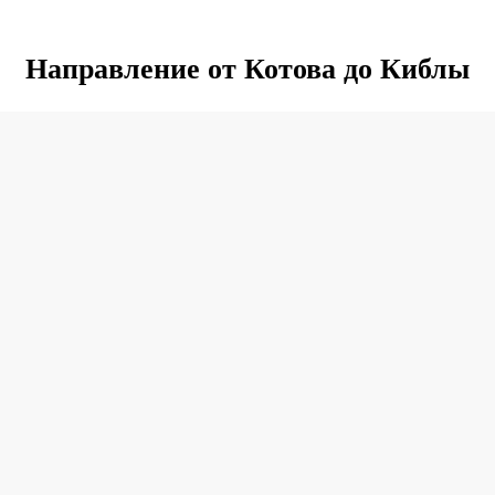
Направление от Котова до Киблы