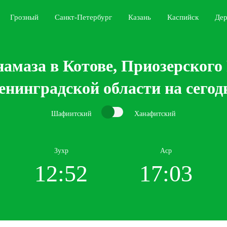
Грозный
Санкт-Петербург
Казань
Каспийск
Дер
амаза в Котове, Приозерского
енинградской области на сегод
Шафиитский
Ханафитский
Зухр
Аср
12:52
17:03