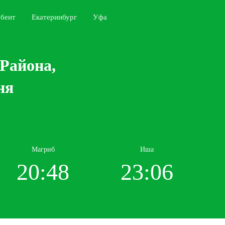
бент
Екатеринбург
Уфа
 Района,
ня
Магриб
Иша
20:48
23:06