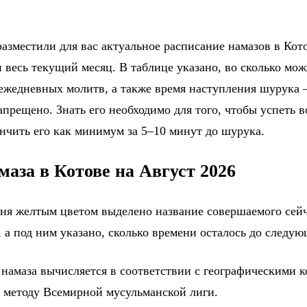
азместили для вас актуальное расписание намазов в Кот
 весь текущий месяц. В таблице указано, во сколько мо
 ежедневных молитв, а также время наступления шурука 
прещено. Знать его необходимо для того, чтобы успеть в
ончить его как минимум за 5–10 минут до шурука.
маза в Котове на Август 2026
дня желтым цветом выделено название совершаемого сейч
 а под ним указано, сколько времени осталось до следу
 намаза вычисляется в соответствии с географическими 
о методу Всемирной мусульманской лиги.