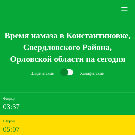
Время намаза в Константиновке,
Свердловского Района,
Орловской области на сегодня
Шафиитский
Ханафитский
Фаджр
03:37
Шурук
05:07