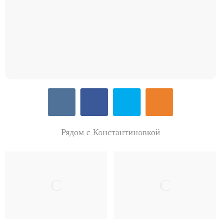
Рядом с Константиновкой
С
С