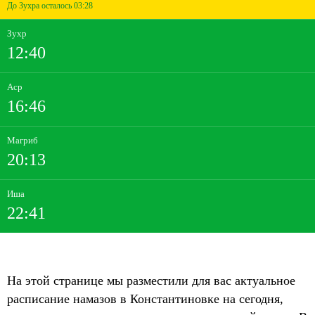
До Зухра осталось 03:28
Зухр
12:40
Аср
16:46
Магриб
20:13
Иша
22:41
На этой странице мы разместили для вас актуальное
расписание намазов в Константиновке на сегодня,