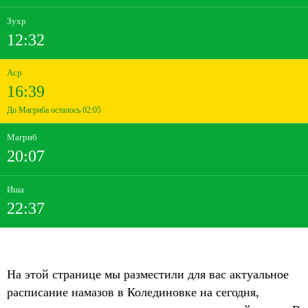
Зухр
12:32
Аср
16:39
До Магриба осталось 02:05
Магриб
20:07
Иша
22:37
На этой странице мы разместили для вас актуальное
расписание намазов в Колединовке на сегодня,