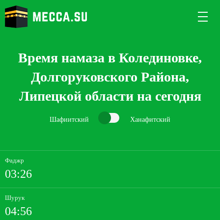
Время намаза в Колединовке,
Долгоруковского Района,
Липецкой области на сегодня
Шафиитский
Ханафитский
Фаджр
03:26
Шурук
04:56