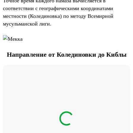
Точное время каждого намаза вычисляется в
соответствии с географическими координатами
местности (Колединовка) по методу Всемирной
мусульманской лиги.
Направление от Колединовки до Киблы