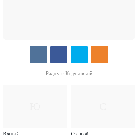
Рядом с Кодяковкой
Ю
С
Южный
Степной