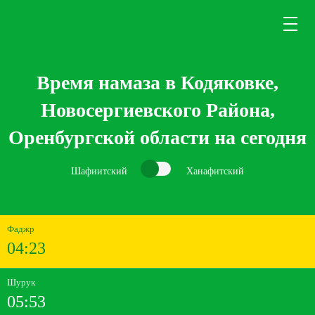
Время намаза в Кодяковке,
Новосергиевского Района,
Оренбургской области на сегодня
Шафиитский
Ханафитский
Фаджр
04:23
Шурук
05:53