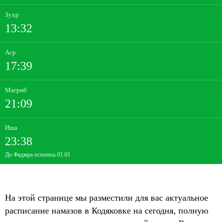
Зухр
13:32
Аср
17:39
Магриб
21:09
Иша
23:38
До Фаджра осталось 01:01
На этой странице мы разместили для вас актуальное
расписание намазов в Кодяковке на сегодня, полную