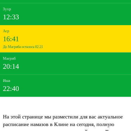
Зухр
12:33
Аср
16:41
До Магриба осталось 02:21
Магриб
20:14
Иша
22:40
На этой странице мы разместили для вас актуальное
расписание намазов в Клине на сегодня, полную