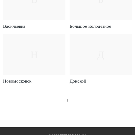
Васильевка
Большое Колодезное
Н
Д
Новомосковск
Донской
↓