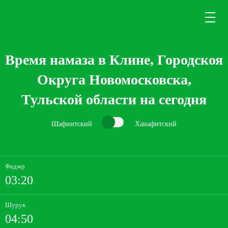
Время намаза в Клине, Городскоя
Округа Новомосковска,
Тульской области на сегодня
Шафиитский
Ханафитский
Фаджр
03:20
Шурук
04:50