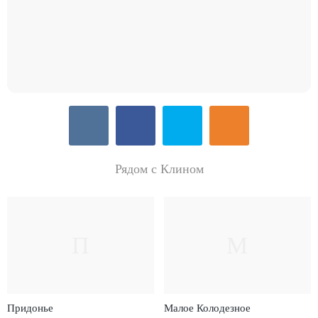
Рядом с Клином
П
М
Придонье
Малое Колодезное