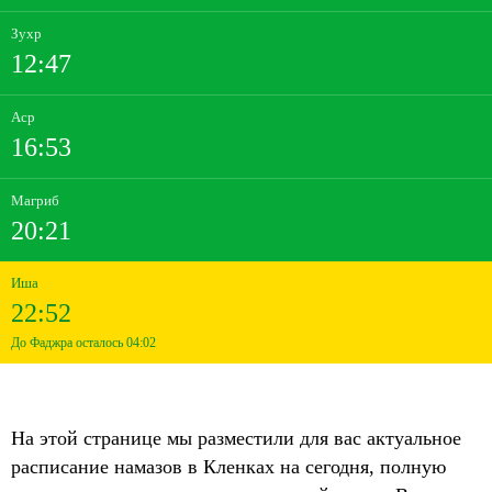
Зухр
12:47
Аср
16:53
Магриб
20:21
Иша
22:52
До Фаджра осталось 04:02
На этой странице мы разместили для вас актуальное
расписание намазов в Кленках на сегодня, полную