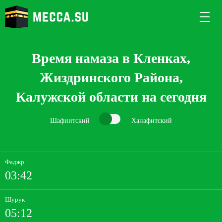
Время намаза в Кленках,
Жиздринского Района,
Калужской области на сегодня
Шафиитский
Ханафитский
Фаджр
03:42
Шурук
05:12