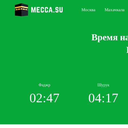
Москва
Махачкала
Время на
Фаджр
Шурук
02:47
04:17