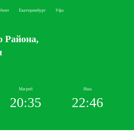
бент
Екатеринбург
Уфа
о Района,
я
Магриб
Иша
20:35
22:46