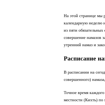
На этой странице мы р
календарную неделю и
из пяти обязательных
совершение намазов за
утренний намаз и зак
Расписание на
В расписании на сего
совершенного) намаза,
Точное время каждого
местности (Кихть) по