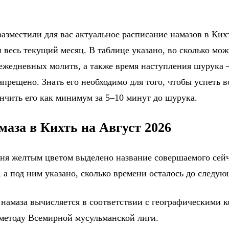
азместили для вас актуальное расписание намазов в Ких
 весь текущий месяц. В таблице указано, во сколько мо
 ежедневных молитв, а также время наступления шурука 
прещено. Знать его необходимо для того, чтобы успеть в
ончить его как минимум за 5–10 минут до шурука.
маза в Кихть на Август 2026
дня желтым цветом выделено название совершаемого сейч
 а под ним указано, сколько времени осталось до следу
 намаза вычисляется в соответствии с географическими 
 методу Всемирной мусульманской лиги.