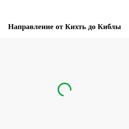
Направление от Кихть до Киблы