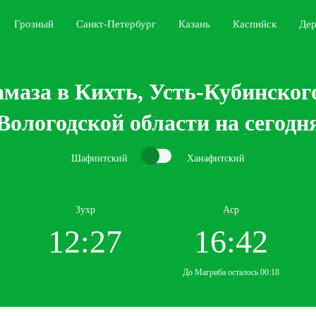
Грозный
Санкт-Петербург
Казань
Каспийск
Дер
маза в Кихть, Усть-Кубинског
Вологодской области на сегодн
Шафиитский
Ханафитский
Зухр
Аср
12:27
16:42
До Магриба осталось 00:18