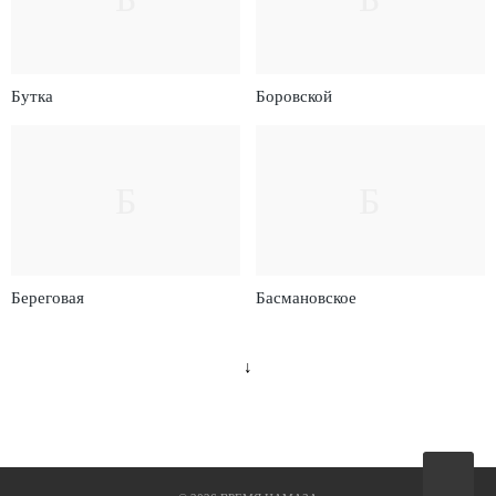
Бутка
Боровской
Б
Б
Береговая
Басмановское
↓
Вверх