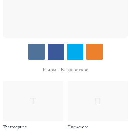
Рядом - Казаковское
Т
П
Трехозерная
Пиджакова