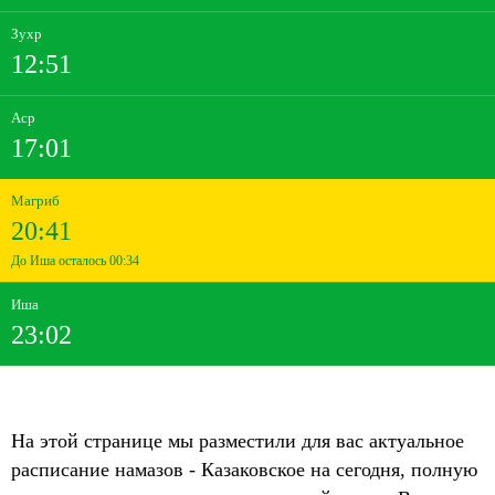
Зухр
12:51
Аср
17:01
Магриб
20:41
До Иша осталось 00:34
Иша
23:02
На этой странице мы разместили для вас актуальное
расписание намазов - Казаковское на сегодня, полную